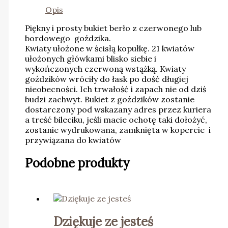
Opis
Piękny i prosty bukiet berło z czerwonego lub
bordowego goździka.
Kwiaty ułożone w ścisłą kopułkę. 21 kwiatów
ułożonych główkami blisko siebie i
wykończonych czerwoną wstążką. Kwiaty
goździków wróciły do łask po dość długiej
nieobecności. Ich trwałość i zapach nie od dziś
budzi zachwyt. Bukiet z goździków zostanie
dostarczony pod wskazany adres przez kuriera
a treść bileciku, jeśli macie ochotę taki dołożyć,
zostanie wydrukowana, zamknięta w kopercie i
przywiązana do kwiatów
Podobne produkty
Dziękuje ze jesteś