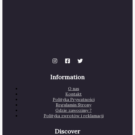
Information
O nas
Kontakt
Polityka Prywatności
Regulamin Strony
Gdzie zawozimy ?
Polityka zwrotów i reklamacji
Discover