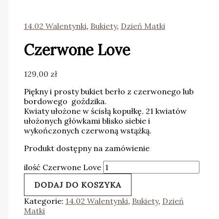
14.02 Walentynki
,
Bukiety
,
Dzień Matki
Czerwone Love
129,00
zł
Piękny i prosty bukiet berło z czerwonego lub
bordowego goździka.
Kwiaty ułożone w ścisłą kopułkę. 21 kwiatów
ułożonych główkami blisko siebie i
wykończonych czerwoną wstążką.
Produkt dostępny na zamówienie
ilość Czerwone Love
DODAJ DO KOSZYKA
Kategorie:
14.02 Walentynki
,
Bukiety
,
Dzień
Matki