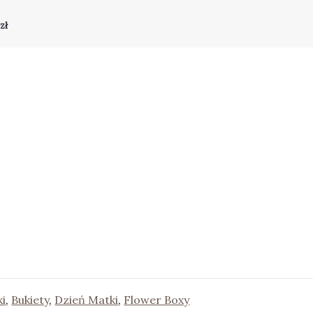
 zł
ki
,
Bukiety
,
Dzień Matki
,
Flower Boxy