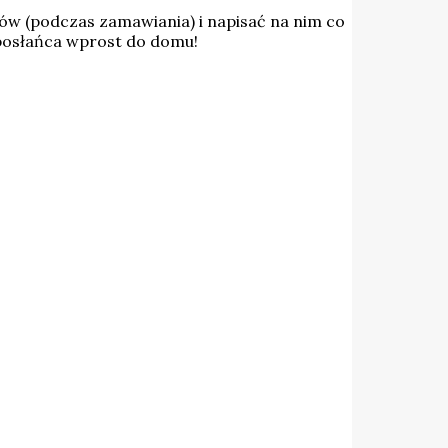
tów (podczas zamawiania) i napisać na nim co
 posłańca wprost do domu!