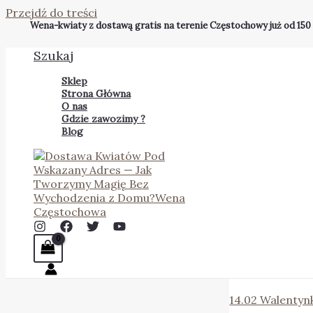
Przejdź do treści
Wena-kwiaty z dostawą gratis na terenie Częstochowy już od 150
Szukaj
Sklep
Strona Główna
O nas
Gdzie zawozimy ?
Blog
14.02 Walentyn