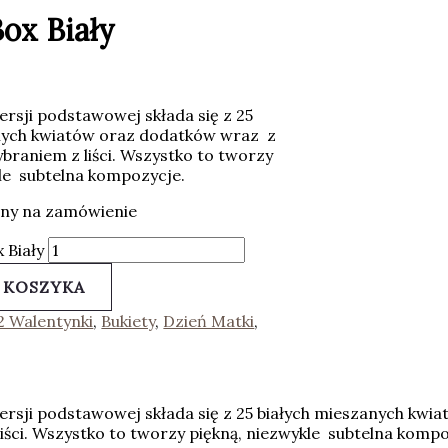
ox Biały
rsji podstawowej składa się z 25
nych kwiatów oraz dodatków wraz z
braniem z liści. Wszystko to tworzy
kle subtelna kompozycje.
pny na zamówienie
 Biały
 KOSZYKA
2 Walentynki
,
Bukiety
,
Dzień Matki
,
ersji podstawowej składa się z 25 białych mieszanych kw
iści. Wszystko to tworzy piękną, niezwykle subtelna kompo