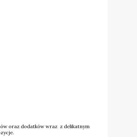
iatów oraz dodatków wraz z delikatnym
zycje.