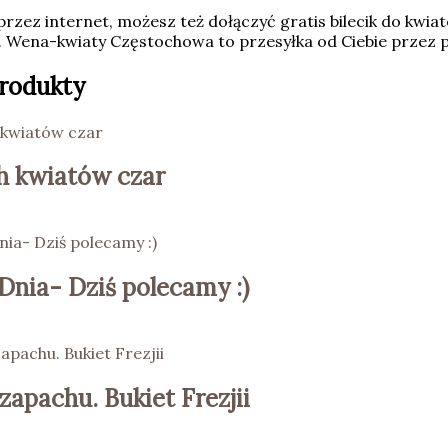
rzez internet, możesz też dołączyć gratis bilecik do kwia
z. Wena-kwiaty Częstochowa to przesyłka od Ciebie przez
rodukty
h kwiatów czar
Dnia- Dziś polecamy :)
zapachu. Bukiet Frezjii